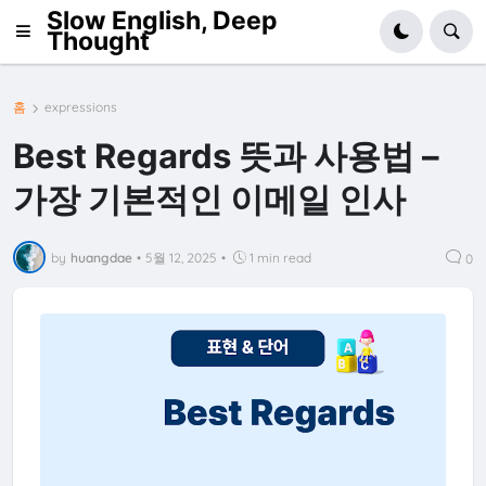
Slow English, Deep
Thought
홈
expressions
Best Regards 뜻과 사용법 –
가장 기본적인 이메일 인사
by
huangdae
•
5월 12, 2025
•
1 min read
0