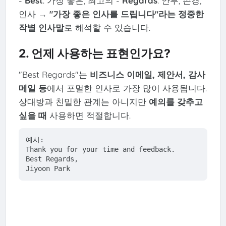
-
Best
: 가장 좋은, 최고의 -
Regards
: 안부, 존경,
인사 →
"가장 좋은 인사를 드립니다"라는 정중한
작별 인사말
로 해석할 수 있습니다.
2. 언제 사용하는 표현인가요?
"Best Regards"는
비즈니스 이메일, 제안서, 감사
메일 등
에서 포멀한 인사로 가장 많이 사용됩니다.
상대방과 친밀한 관계는 아니지만
예의를 갖추고
싶을 때
사용하면 적절합니다.
예시:

Thank you for your time and feedback.  

Best Regards,  
