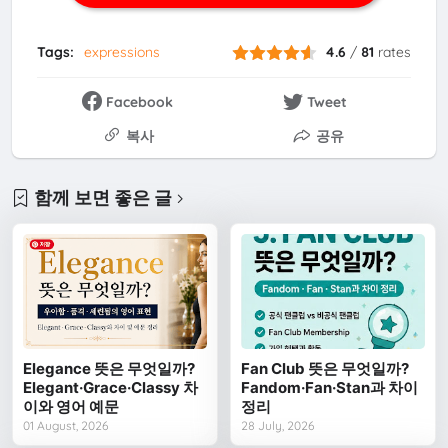
Tags:
expressions
4.6
/
81
rates
Facebook
Tweet
복사
공유
함께 보면 좋은 글
Elegance 뜻은 무엇일까?
Fan Club 뜻은 무엇일까?
Elegant·Grace·Classy 차
Fandom·Fan·Stan과 차이
이와 영어 예문
정리
01 August, 2026
28 July, 2026