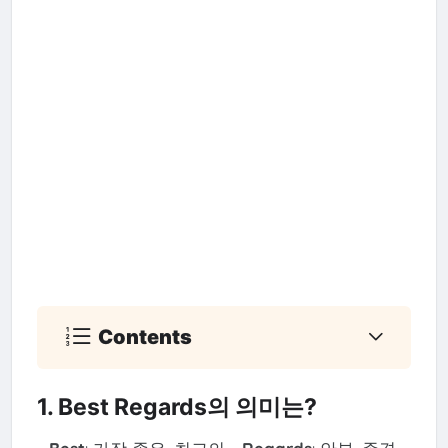
Contents
1. Best Regards의 의미는?