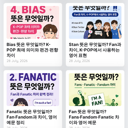
Bias 뜻은 무엇일까? K-
Stan 뜻은 무엇일까? Fan과
POP 최애 의미와 편견·편향
차이, K-POP에서 사용하는
차이
영어 표현
28 July, 2026
28 July, 2026
Fanatic 뜻은 무엇일까?
Fan 뜻은 무엇일까?
Fan·Fandom과 차이, 영어
Fans·Fandom·Fanatic 차
예문 정리
이와 영어 예문
28 July, 2026
28 July, 2026