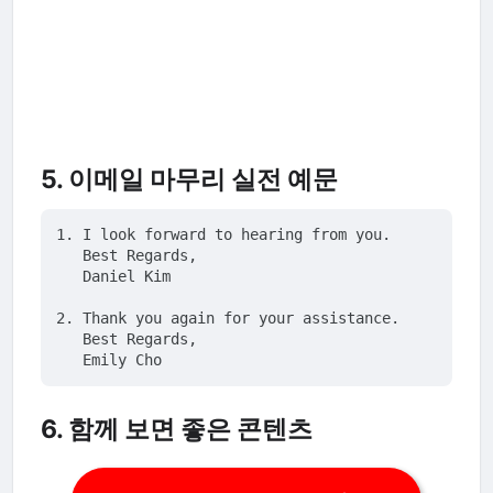
5. 이메일 마무리 실전 예문
1. I look forward to hearing from you.  

   Best Regards,  

   Daniel Kim

2. Thank you again for your assistance.  

   Best Regards,  

6. 함께 보면 좋은 콘텐츠