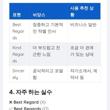
사용 추천 상
표현
뉘앙스
황
Best
정중하고 기본적
비즈니스 일반
Regar
인 작별 인사
ds
Kind
더 부드럽고 친
조금 더 관계
Regar
근한 느낌
가 있는 상대
ds
Sincer
공식적이고 포멀
자기소개서, 계
ely
함
약서 등
4. 자주 하는 실수
❌
Best Regard
(X)
✅
Best Regards
(O)