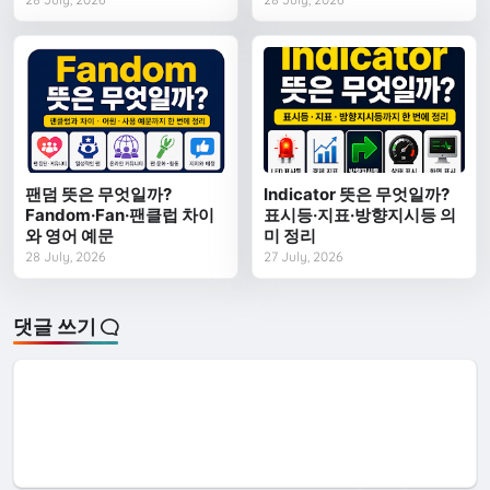
팬덤 뜻은 무엇일까?
Indicator 뜻은 무엇일까?
Fandom·Fan·팬클럽 차이
표시등·지표·방향지시등 의
와 영어 예문
미 정리
28 July, 2026
27 July, 2026
댓글 쓰기